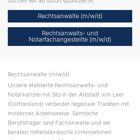
suchen wir ab sofort qualifizierte:
Rechtsanwälte (m/w/d)
Rechtsanwalts- und
Notarfachangestellte (m/w/d)
Rechtsanwälte (m/w/d)
Unsere etablierte Rechtsanwalts- und
Notarkanzlei mit Sitz in der Altstadt von Leer
(Ostfriesland) verbindet regionale Tradition mit
moderner Arbeitsweise. Sämtliche
Berufsträger sind Fachanwälte und wir
beraten mittelständische Unternehmen