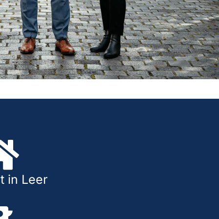
 in Leer