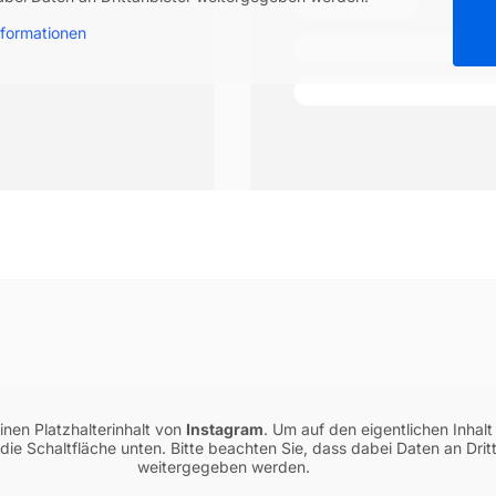
formationen
inen Platzhalterinhalt von
Instagram
. Um auf den eigentlichen Inhalt
 die Schaltfläche unten. Bitte beachten Sie, dass dabei Daten an Drit
weitergegeben werden.