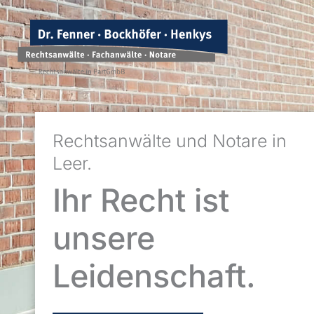
Zum
springen
Inhalt
springen
Rechtsanwälte und Notare in
Leer.
Ihr Recht ist
unsere
Leidenschaft.