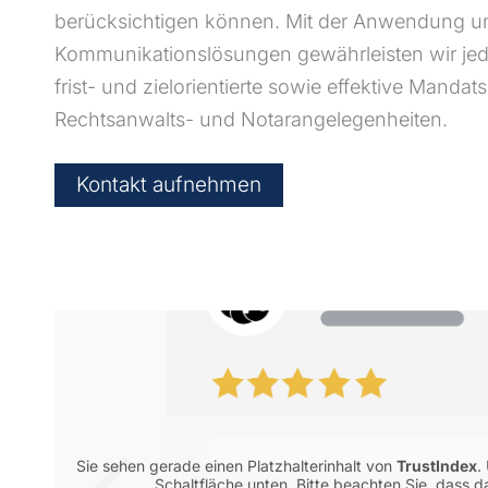
berücksichtigen können. Mit der Anwendung 
Kommunikationslösungen gewährleisten wir jeder
frist- und zielorientierte sowie effektive Mandat
Rechtsanwalts- und Notarangelegenheiten.
Kontakt aufnehmen
Sie sehen gerade einen Platzhalterinhalt von
TrustIndex
.
Schaltfläche unten. Bitte beachten Sie, dass 