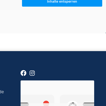
Inhalte entsperren
Facebook
Instagram
de