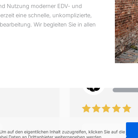
und Nutzung moderner EDV- und
zeit eine schnelle, unkomplizierte,
sbearbeitung. Wir begleiten Sie in allen
 Um auf den eigentlichen Inhalt zuzugreifen, klicken Sie auf die
dabei Daten an Drittanbieter weitergegeben werden.