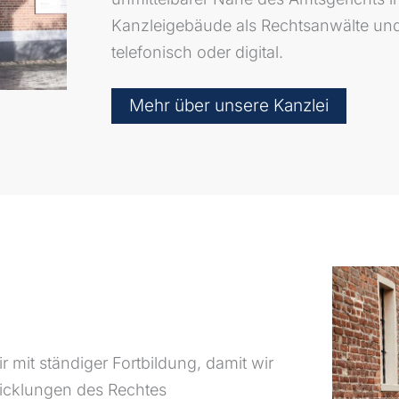
Kanzleigebäude als Rechtsanwälte und N
telefonisch oder digital.
Mehr über unsere Kanzlei
 mit ständiger Fortbildung, damit wir
wicklungen des Rechtes